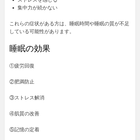
集中力が続かない
これらの症状がある方は、睡眠時間や睡眠の質が不足
している可能性があります。
睡眠の効果
①疲労回復
②肥満防止
③ストレス解消
④肌質の改善
⑤記憶の定着