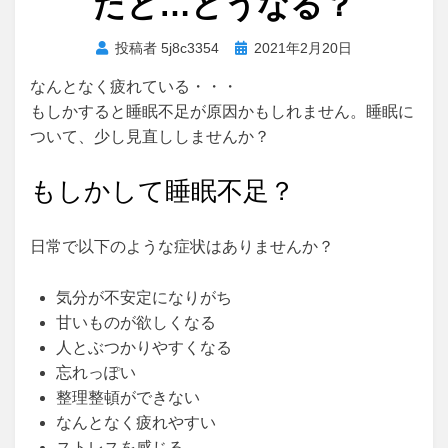
だと…どうなる？
投
投稿者
5j8c3354
2021年2月20日
稿
なんとなく疲れている・・・
日:
もしかすると睡眠不足が原因かもしれません。睡眠に
ついて、少し見直ししませんか？
もしかして睡眠不足？
日常で以下のような症状はありませんか？
気分が不安定になりがち
甘いものが欲しくなる
人とぶつかりやすくなる
忘れっぽい
整理整頓ができない
なんとなく疲れやすい
ストレスを感じる